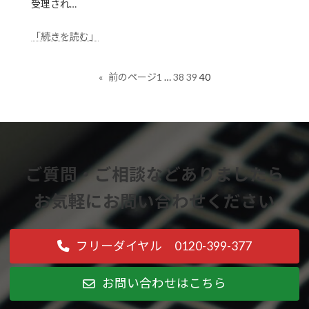
受理され…
「続きを読む」
1
…
38
39
40
«
前のページ
ご質問・ご相談などありましたら
お気軽にお問い合わせください
フリーダイヤル 0120-399-377
お問い合わせはこちら