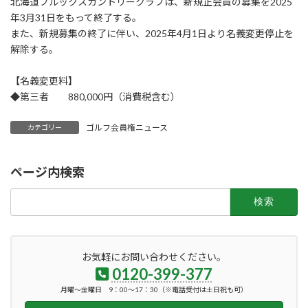
北海道ブルックスカントリークラブは、新規正会員の募集を2025
年3月31日をもって終了する。
また、新規募集の終了に伴い、2025年4月1日より名義変更停止を
解除する。
【名義変更料】
◆第三者 880,000円（消費税含む）
ゴルフ会員権ニュース
カテゴリー
ページ内検索
検
索:
お気軽にお問い合わせください。
0120-399-377
月曜～金曜日 9：00～17：30（※電話受付は土日祝も可）